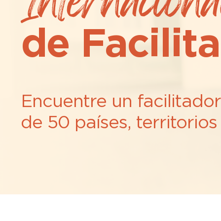
Internaciona
de Facilit
Encuentre un facilitado
de 50 países, territorio