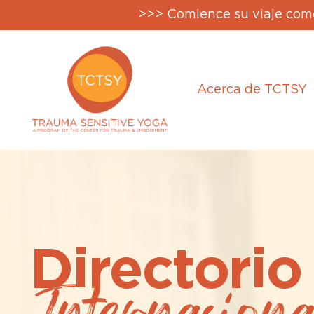
>>> Comience su viaje como
Acerca de TCTSY
Directori