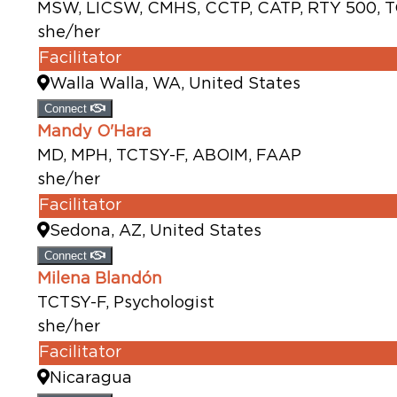
MSW, LICSW, CMHS, CCTP, CATP, RTY 500, 
she/her
Facilitator
Walla Walla, WA, United States
Connect
Mandy O'Hara
MD, MPH, TCTSY-F, ABOIM, FAAP
she/her
Facilitator
Sedona, AZ, United States
Connect
Milena Blandón
TCTSY-F, Psychologist
she/her
Facilitator
Nicaragua