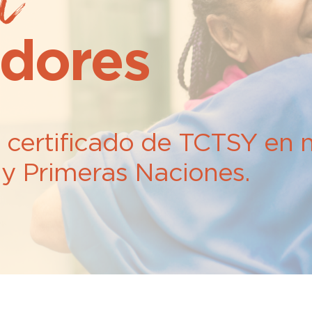
l
adores
r certificado de TCTSY en
s y Primeras Naciones.