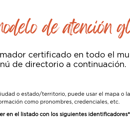
lo de atención gl
rmador certificado en todo el mu
nú de directorio a continuación.
ciudad o estado/territorio, puede usar el mapa o 
ormación como pronombres, credenciales, etc.
 en el listado con los siguientes identificadores