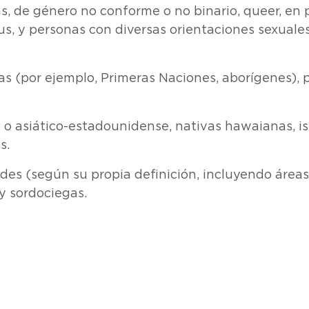
ns, de género no conforme o no binario, queer, en
tus, y personas con diversas orientaciones sexuale
s (por ejemplo, Primeras Naciones, aborígenes), p
o asiático-estadounidense, nativas hawaianas, isle
s.
es (según su propia definición, incluyendo áreas
y sordociegas.