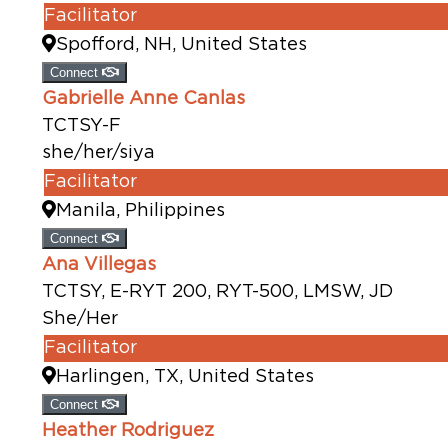
Facilitator
Spofford, NH, United States
Connect
Gabrielle Anne Canlas
TCTSY-F
she/her/siya
Facilitator
Manila, Philippines
Connect
Ana Villegas
TCTSY, E-RYT 200, RYT-500, LMSW, JD
She/Her
Facilitator
Harlingen, TX, United States
Connect
Heather Rodriguez