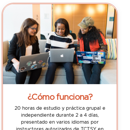
¿Cómo funciona?
20 horas de estudio y práctica grupal e
independiente durante 2 a 4 días,
presentado en varios idiomas por
instructores autorizados de TCTSY en