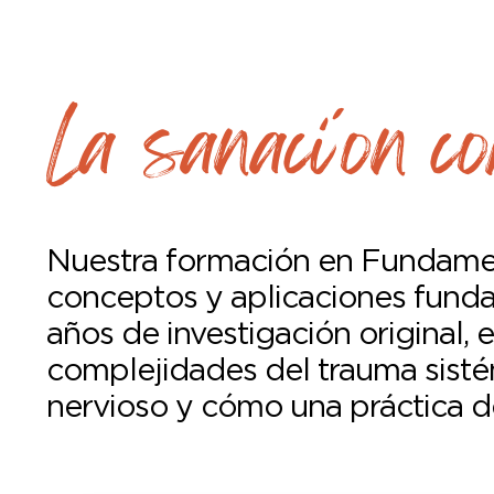
La sanaci´on c
Nuestra formación en Fundamen
conceptos y aplicaciones fund
años de investigación original, 
complejidades del trauma sisté
nervioso y cómo una práctica de