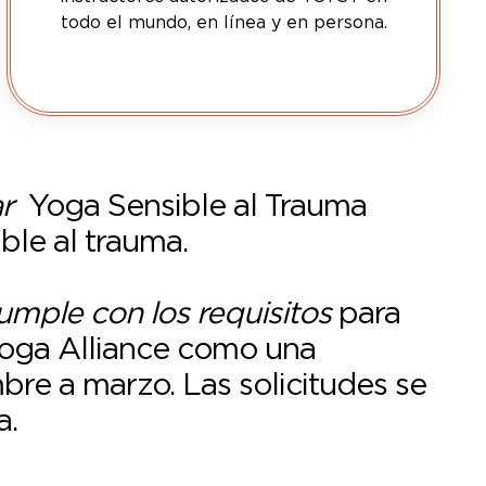
todo el mundo, en línea y en persona.
ar
Yoga Sensible al Trauma
ible al trauma.
umple con los requisitos
para
Yoga Alliance como una
re a marzo. Las solicitudes se
a.