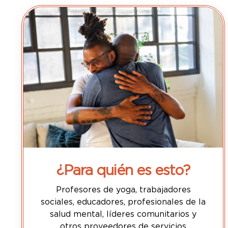
¿Para quién es esto?
Profesores de yoga, trabajadores
sociales, educadores, profesionales de la
salud mental, líderes comunitarios y
otros proveedores de servicios