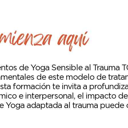
omienza aquí
tos de Yoga Sensible al Trauma TC
amentales de este modelo de trata
esta formación te invita a profundi
mico e interpersonal, el impacto de
 Yoga adaptada al trauma puede con