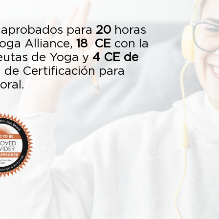
 aprobados para
20
horas
oga Alliance,
18
CE
con la
eutas de Yoga y
4 CE de
 de Certificación para
oral.