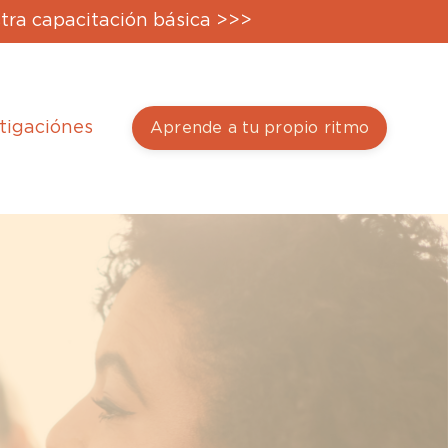
tra capacitación básica >>>
tigaciónes
Aprende a tu propio ritmo