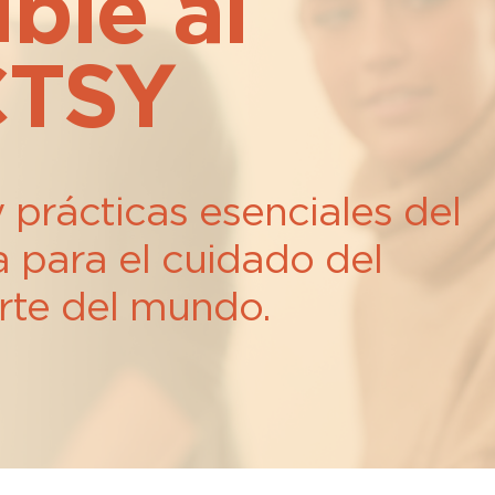
ble al
CTSY
 prácticas esenciales del
 para el cuidado del
rte del mundo.