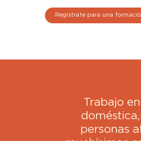
Regístrate para una formació
Trabajo en
doméstica,
personas a