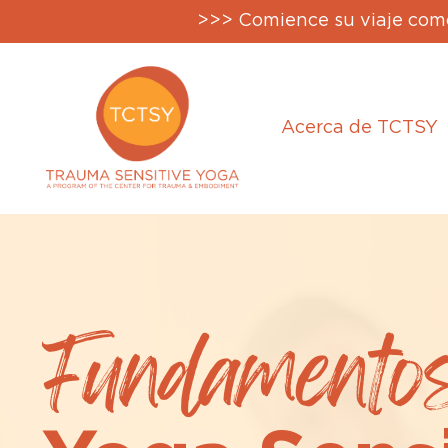
>>> Comience su viaje como
Acerca de TCTSY
Fundamento