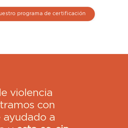
estro programa de certificación
e violencia
ntramos con
e ayudado a