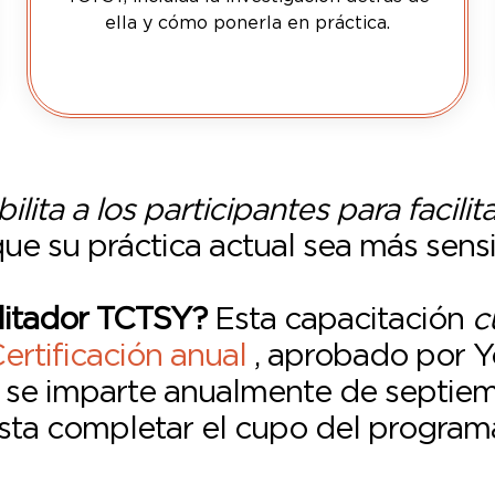
ella y cómo ponerla en práctica.
ilita a los participantes para facilit
que su práctica actual sea más sens
ilitador TCTSY?
Esta capacitación
c
rtificación anual
, aprobado por 
 se imparte anualmente de septiemb
sta completar el cupo del program