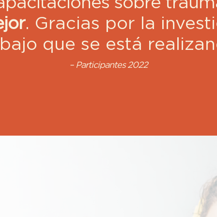
apacitaciones sobre trau
jor
. Gracias por la invest
abajo que se está realizan
– Participantes 2022