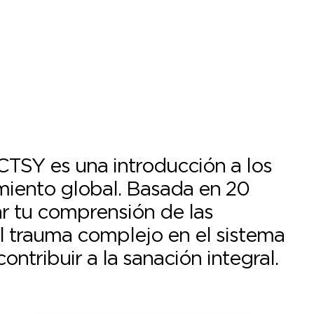
TSY es una introducción a los
miento global. Basada en 20
zar tu comprensión de las
l trauma complejo en el sistema
tribuir a la sanación integral.