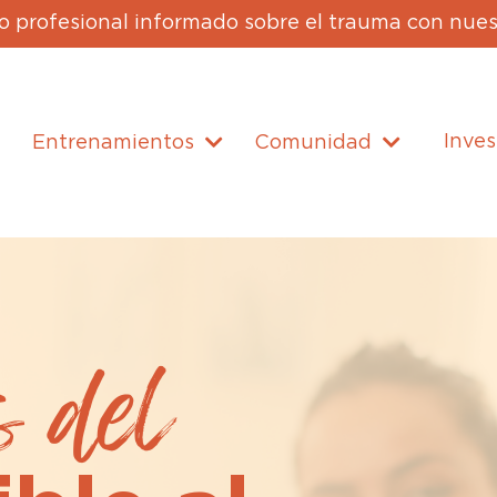
 profesional informado sobre el trauma con nues
Inves
Entrenamientos
Comunidad
s del