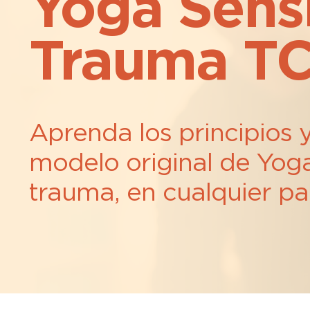
Yoga Sensi
Trauma T
Aprenda los principios y
modelo original de Yoga
trauma, en cualquier pa