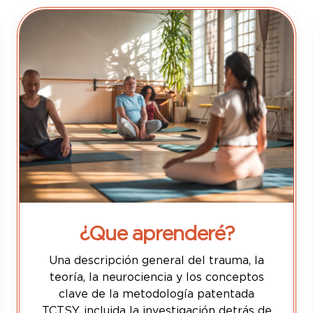
¿Que aprenderé?
Una descripción general del trauma, la
teoría, la neurociencia y los conceptos
clave de la metodología patentada
TCTSY, incluida la investigación detrás de